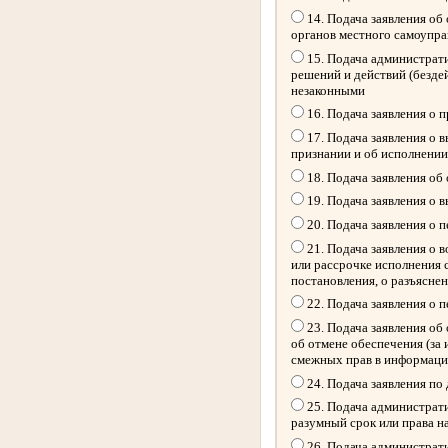
14. Подача заявления об
органов местного самоупр
15. Подача администрати
решений и действий (безде
незаконными
16. Подача заявления о 
17. Подача заявления о 
признании и об исполнении
18. Подача заявления об
19. Подача заявления о 
20. Подача заявления о 
21. Подача заявления о 
или рассрочке исполнения 
постановления, о разъясне
22. Подача заявления о 
23. Подача заявления об 
об отмене обеспечения (за
смежных прав в информацио
24. Подача заявления по
25. Подача администрати
разумный срок или права н
26. Подача администрати