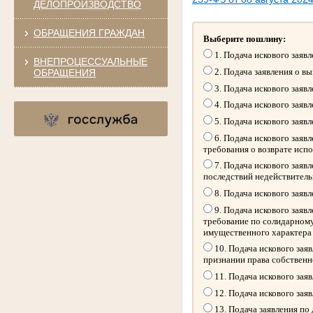
ДЕЛОПРОИЗВОДСТВО
ОБРАЩЕНИЯ ГРАЖДАН
Выберите пошлину:
1. Подача искового заяв
ВНЕПРОЦЕССУАЛЬНЫЕ
2. Подача заявления о в
ОБРАЩЕНИЯ
3. Подача искового заяв
4. Подача искового заяв
5. Подача искового заяв
6. Подача искового заяв
требования о возврате исп
7. Подача искового заяв
последствий недействитель
8. Подача искового заяв
9. Подача искового заяв
требование по солидарному
имущественного характера
10. Подача искового зая
признании права собственн
11. Подача искового зая
12. Подача искового зая
13. Подача заявления по