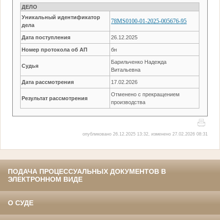
ДЕЛО
Уникальный идентификатор
78MS0100-01-2025-005676-95
дела
Дата поступления
26.12.2025
Номер протокола об АП
бн
Барильченко Надежда
Судья
Витальевна
Дата рассмотрения
17.02.2026
Отменено с прекращением
Результат рассмотрения
производства
опубликовано 26.12.2025 13:32, изменено 27.02.2026 08:31
ПОДАЧА ПРОЦЕССУАЛЬНЫХ ДОКУМЕНТОВ В
ЭЛЕКТРОННОМ ВИДЕ
О СУДЕ