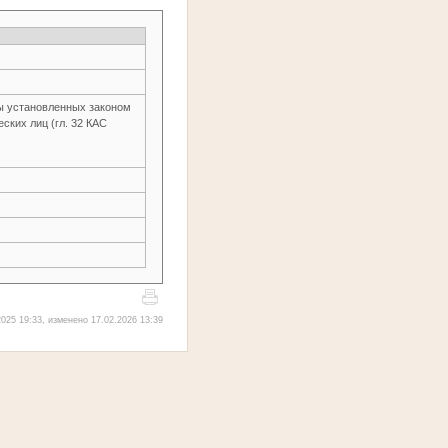
ы установленных законом
ских лиц (гл. 32 КАС
025 19:33, изменено 17.02.2026 13:39