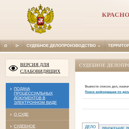
КРАСНО
СУДЕБНОЕ ДЕЛОПРОИЗВОДСТВО
ТЕРРИТО
ВЕРСИЯ ДЛЯ
СУДЕБНОЕ ДЕЛОПР
СЛАБОВИДЯЩИХ
Вывести список дел, назна
ПОДАЧА
Поиск информации по дел
ПРОЦЕССУАЛЬНЫХ
ДОКУМЕНТОВ В
ЭЛЕКТРОННОМ ВИДЕ
О СУДЕ
СУДЕБНОЕ
ДЕЛО
ДВИЖЕНИЕ Д