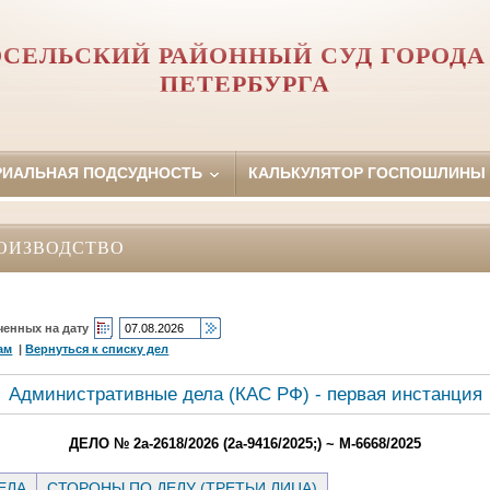
СЕЛЬСКИЙ РАЙОННЫЙ СУД ГОРОДА
ПЕТЕРБУРГА
РИАЛЬНАЯ ПОДСУДНОСТЬ
КАЛЬКУЛЯТОР ГОСПОШЛИНЫ
ОИЗВОДСТВО
ченных на дату
ам
|
Вернуться к списку дел
Административные дела (КАC РФ) - первая инстанция
ДЕЛО № 2а-2618/2026 (2а-9416/2025;) ~ М-6668/2025
ЕЛА
СТОРОНЫ ПО ДЕЛУ (ТРЕТЬИ ЛИЦА)