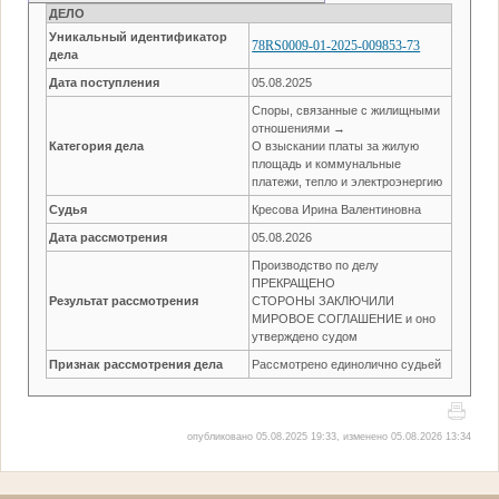
ДЕЛО
Уникальный идентификатор
78RS0009-01-2025-009853-73
дела
Дата поступления
05.08.2025
Споры, связанные с жилищными
отношениями →
Категория дела
О взыскании платы за жилую
площадь и коммунальные
платежи, тепло и электроэнергию
Судья
Кресова Ирина Валентиновна
Дата рассмотрения
05.08.2026
Производство по делу
ПРЕКРАЩЕНО
Результат рассмотрения
СТОРОНЫ ЗАКЛЮЧИЛИ
МИРОВОЕ СОГЛАШЕНИЕ и оно
утверждено судом
Признак рассмотрения дела
Рассмотрено единолично судьей
опубликовано 05.08.2025 19:33, изменено 05.08.2026 13:34