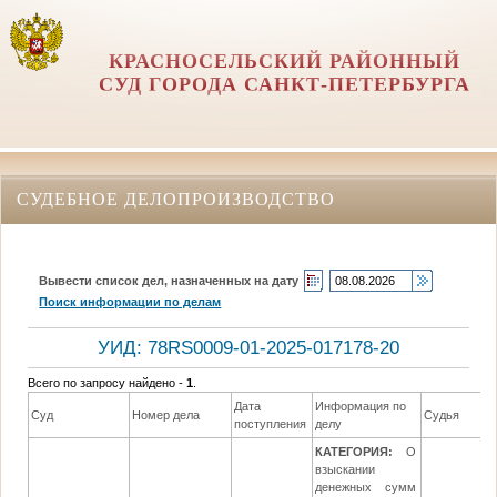
КРАСНОСЕЛЬСКИЙ РАЙОННЫЙ
СУД ГОРОДА САНКТ-ПЕТЕРБУРГА
СУДЕБНОЕ ДЕЛОПРОИЗВОДСТВО
Вывести список дел, назначенных на дату
Поиск информации по делам
УИД: 78RS0009-01-2025-017178-20
Всего по запросу найдено -
1
.
Дата
Информация по
Суд
Номер дела
Судья
поступления
делу
КАТЕГОРИЯ:
О
взыскании
денежных сумм