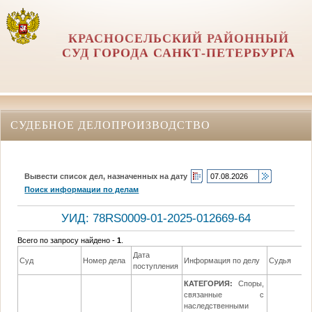
КРАСНОСЕЛЬСКИЙ РАЙОННЫЙ
СУД ГОРОДА САНКТ-ПЕТЕРБУРГА
СУДЕБНОЕ ДЕЛОПРОИЗВОДСТВО
Вывести список дел, назначенных на дату
Поиск информации по делам
УИД: 78RS0009-01-2025-012669-64
Всего по запросу найдено -
1
.
Дата
Суд
Номер дела
Информация по делу
Судья
поступления
КАТЕГОРИЯ:
Споры,
связанные с
наследственными