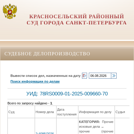
КРАСНОСЕЛЬСКИЙ РАЙОННЫЙ
СУД ГОРОДА САНКТ-ПЕТЕРБУРГА
СУДЕБНОЕ ДЕЛОПРОИЗВОДСТВО
Вывести список дел, назначенных на дату
Поиск информации по делам
УИД: 78RS0009-01-2025-009660-70
Всего по запросу найдено -
1
.
Дата
Суд
Номер дела
Информация по делу
Судья
поступления
КАТЕГОРИЯ:
Прочие
исковые дела →
прочие (прочие
2-4095/2026