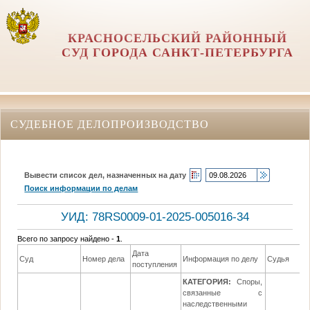
КРАСНОСЕЛЬСКИЙ РАЙОННЫЙ
СУД ГОРОДА САНКТ-ПЕТЕРБУРГА
СУДЕБНОЕ ДЕЛОПРОИЗВОДСТВО
Вывести список дел, назначенных на дату
Поиск информации по делам
УИД: 78RS0009-01-2025-005016-34
Всего по запросу найдено -
1
.
Дата
Суд
Номер дела
Информация по делу
Судья
поступления
КАТЕГОРИЯ:
Споры,
связанные с
наследственными